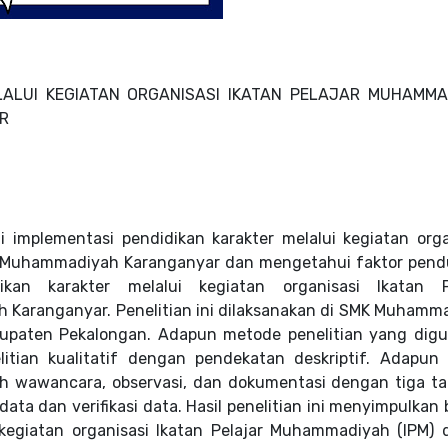
LALUI KEGIATAN ORGANISASI IKATAN PELAJAR MUHAMMA
R
i implementasi pendidikan karakter melalui kegiatan orga
MK Muhammadiyah Karanganyar dan mengetahui faktor pen
an karakter melalui kegiatan organisasi Ikatan P
Karanganyar. Penelitian ini dilaksanakan di SMK Muhamm
bupaten Pekalongan. Adapun metode penelitian yang dig
itian kualitatif dengan pendekatan deskriptif. Adapun 
h wawancara, observasi, dan dokumentasi dengan tiga t
 data dan verifikasi data. Hasil penelitian ini menyimpulka
 kegiatan organisasi Ikatan Pelajar Muhammadiyah (IPM) 