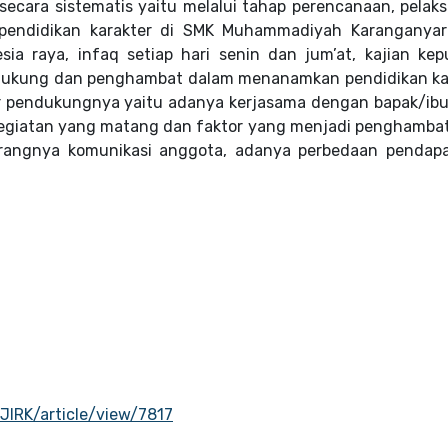
cara sistematis yaitu melalui tahap perencanaan, pelak
pendidikan karakter di SMK Muhammadiyah Karanganyar
ia raya, infaq setiap hari senin dan jum’at, kajian kepu
endukung dan penghambat dalam menanamkan pendidikan ka
 pendukungnya yaitu adanya kerjasama dengan bapak/ibu
 kegiatan yang matang dan faktor yang menjadi penghambat
kurangnya komunikasi anggota, adanya perbedaan pendap
JIRK/article/view/7817