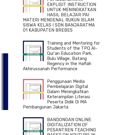
EXPLISIT INSTRUCTION
UNTUK MENINGKATKAN
HASIL BELAJAR PAI
MATERI MENGENAL RUKUN ISLAM
SISWA KELAS I SDN BANJARATMA
01 KABUPATEN BREBES
Training and Mentoring for
Students of the TPQ Al-
Qur'an Education Park,
Bulu Village, Batang
Regency in the Haflah
Akhirussanah Performance
Penggunaan Media
Pembelajaran Digital
Dalam Meningkatkan
Keterampilan Literasi
Peserta Didik Di MA
Pembangunan Jakarta
BANDONGAN ONLINE:
DIGITALIZATION OF
PESANTREN TEACHING