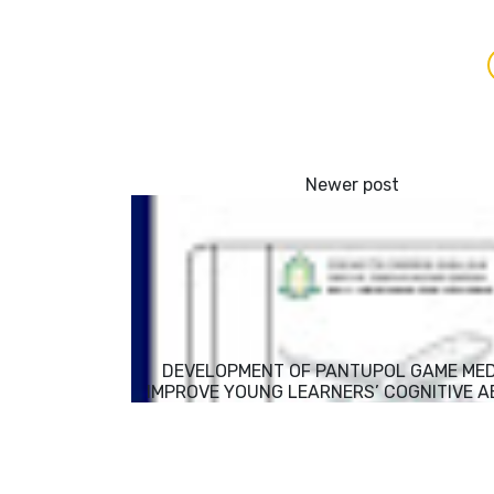
DEVELOPMENT OF PANTUPOL GAME MED
IMPROVE YOUNG LEARNERS’ COGNITIVE AB