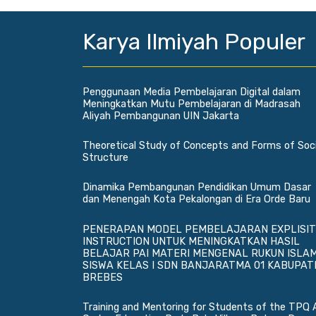
Karya Ilmiyah Populer
Penggunaan Media Pembelajaran Digital dalam
Meningkatkan Mutu Pembelajaran di Madrasah
Aliyah Pembangunan UIN Jakarta
Theoretical Study of Concepts and Forms of Soci
Structure
Dinamika Pembangunan Pendidikan Umum Dasar
dan Menengah Kota Pekalongan di Era Orde Baru
PENERAPAN MODEL PEMBELAJARAN EXPLISIT
INSTRUCTION UNTUK MENINGKATKAN HASIL
BELAJAR PAI MATERI MENGENAL RUKUN ISLA
SISWA KELAS I SDN BANJARATMA 01 KABUPAT
BREBES
Training and Mentoring for Students of the TPQ 