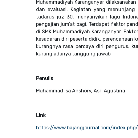
Muhammadiyah Karanganyar dilaksanakan se
dan evaluasi. Kegiatan yang menunjang 
tadarus juz 30, menyanyikan lagu Indones
pengajian jum’at pagi. Terdapat faktor p
di SMK Muhammadiyah Karanganyar. Faktor
kesadaran diri peserta didik, perencanaan
kurangnya rasa percaya diri pengurus, 
kurang adanya tanggung jawab
Penulis
Muhammad Isa Anshory, Asri Agustina
Link
https://www.bajangjournal.com/index.php/