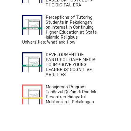
BASED ON YOUTUBE IN
THE DIGITAL ERA
Perceptions of Tutoring
Students in Pekalongan
on Interest in Continuing
Higher Education at State
Islamic Religious
Universities: What and How
DEVELOPMENT OF
PANTUPOL GAME MEDIA
TO IMPROVE YOUNG
LEARNERS’ COGNITIVE
ABILITIES
Manajemen Program
Tahfidzul Qur’an di Pondok
Pesantren Hidayatul
Mubtadiien II Pekalongan