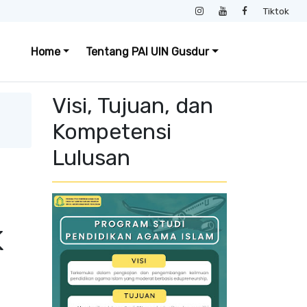
Tiktok
Home
Tentang PAI UIN Gusdur
Visi, Tujuan, dan
Kompetensi
Lulusan
N
K