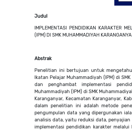
Judul
IMPLEMENTASI PENDIDIKAN KARAKTER ME
(IPM) DI SMK MUHAMMADIYAH KARANGANYA
Abstrak
Penelitian ini bertujuan untuk mengetahu
Ikatan Pelajar Muhammadiyah (IPM) di S
dan penghambat implementasi pendidik
Muhammadiyah (IPM) di SMK Muhammadiyah 
Karanganyar, Kecamatan Karanganyar, Ka
dalam penelitian ini adalah metode penel
pengumpulan data yang dipergunakan iala
analisis data, yaitu reduksi data, penyajian
implementasi pendidikan karakter melalui